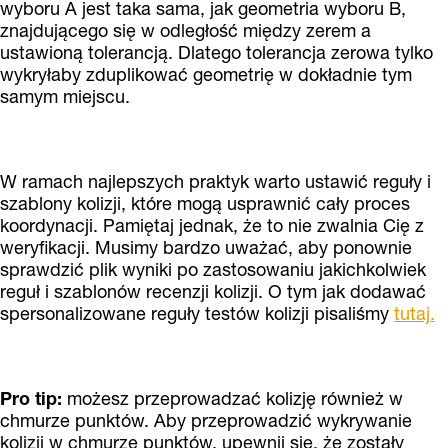
wyboru A jest taka sama, jak geometria wyboru B,
znajdującego się w odległość między zerem a
ustawioną tolerancją. Dlatego tolerancja zerowa tylko
wykryłaby zduplikować geometrię w dokładnie tym
samym miejscu.
W ramach najlepszych praktyk warto ustawić reguły i
szablony kolizji, które mogą usprawnić cały proces
koordynacji. Pamiętaj jednak, że to nie zwalnia Cię z
weryfikacji. Musimy bardzo uważać, aby ponownie
sprawdzić plik wyniki po zastosowaniu jakichkolwiek
reguł i szablonów recenzji kolizji. O tym jak dodawać
spersonalizowane reguły testów kolizji pisaliśmy
tutaj
.
Pro tip:
możesz przeprowadzać kolizję również w
chmurze punktów. Aby przeprowadzić wykrywanie
kolizji w chmurze punktów, upewnij się, że zostały