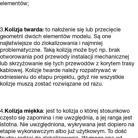
elementów;
3.
Kolizja twarda:
to nałożenie się lub przecięcie
geometrii dwóch elementów modelu. Są one
najłatwiejsze do zlokalizowania i najmniej
problematyczne. Taką kolizją może być np. brak
otworowania pod przewody instalacji mechanicznej
lub skrzyżowanie się tych przewodów z korytem trasy
kablowej. Kolizje twarde należy rozpatrywać w
odniesieniu do etapu projektu, gdyż nie wszystkie
kolizje muszą zostać rozwiązane od razu.
4.
Kolizja miękka
: jest to kolizja o której stosunkowo
często się zapomina i nie uwzględnia, a jej ranga jest
istotna. Nie uwzględniona, wykrywana jest dopiero na
etapie wykonawczym albo już użytkowym. To dość
trudny rodzaj do zlokalizowania. Wymaga ona od