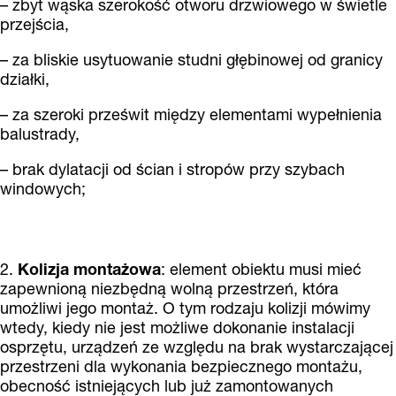
– zbyt wąska szerokość otworu drzwiowego w świetle
przejścia,
– za bliskie usytuowanie studni głębinowej od granicy
działki,
– za szeroki prześwit między elementami wypełnienia
balustrady,
– brak dylatacji od ścian i stropów przy szybach
windowych;
2.
Kolizja montażowa
: element obiektu musi mieć
zapewnioną niezbędną wolną przestrzeń, która
umożliwi jego montaż. O tym rodzaju kolizji mówimy
wtedy, kiedy nie jest możliwe dokonanie instalacji
osprzętu, urządzeń ze względu na brak wystarczającej
przestrzeni dla wykonania bezpiecznego montażu,
obecność istniejących lub już zamontowanych