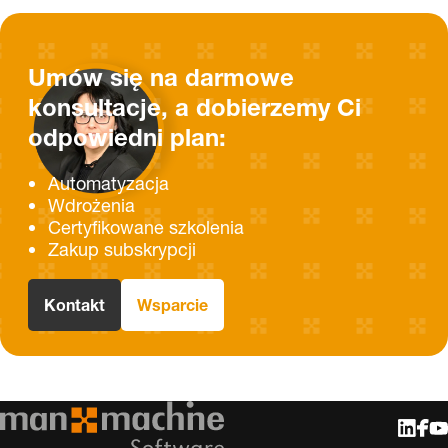
Umów się na darmowe
konsultacje, a dobierzemy Ci
odpowiedni plan:
Automatyzacja
Wdrożenia
Certyfikowane szkolenia
Zakup subskrypcji
Kontakt
Wsparcie