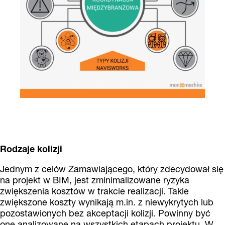
Rodzaje kolizji
Jednym z celów Zamawiającego, który zdecydował się
na projekt w BIM, jest zminimalizowane ryzyka
zwiększenia kosztów w trakcie realizacji. Takie
zwiększone koszty wynikają m.in. z niewykrytych lub
pozostawionych bez akceptacji kolizji. Powinny być
one analizowane na wszystkich etapach projektu. W