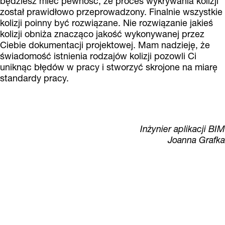
będziesz mieć pewność, że proces wykrywania kolizji
został prawidłowo przeprowadzony. Finalnie wszystkie
kolizji poinny być rozwiązane. Nie rozwiązanie jakieś
kolizji obniża znacząco jakość wykonywanej przez
Ciebie dokumentacji projektowej. Mam nadzieję, że
świadomość istnienia rodzajów kolizji pozowli Ci
uniknąc błędów w pracy i stworzyć skrojone na miarę
standardy pracy.
Inżynier aplikacji BIM
Joanna Grafka