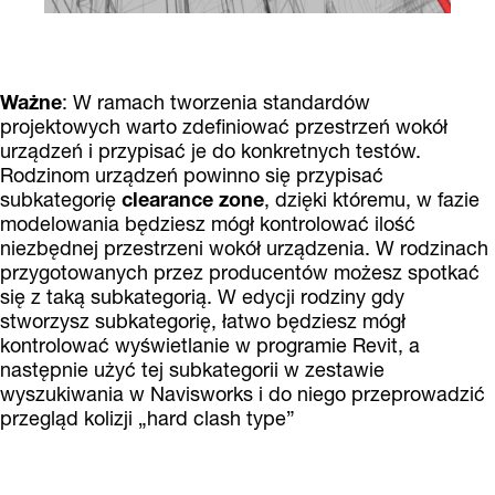
Ważne
: W ramach tworzenia standardów
projektowych warto zdefiniować przestrzeń wokół
urządzeń i przypisać je do konkretnych testów.
Rodzinom urządzeń powinno się przypisać
subkategorię
clearance zone
, dzięki któremu, w fazie
modelowania będziesz mógł kontrolować ilość
niezbędnej przestrzeni wokół urządzenia. W rodzinach
przygotowanych przez producentów możesz spotkać
się z taką subkategorią. W edycji rodziny gdy
stworzysz subkategorię, łatwo będziesz mógł
kontrolować wyświetlanie w programie Revit, a
następnie użyć tej subkategorii w zestawie
wyszukiwania w Navisworks i do niego przeprowadzić
przegląd kolizji „hard clash type”