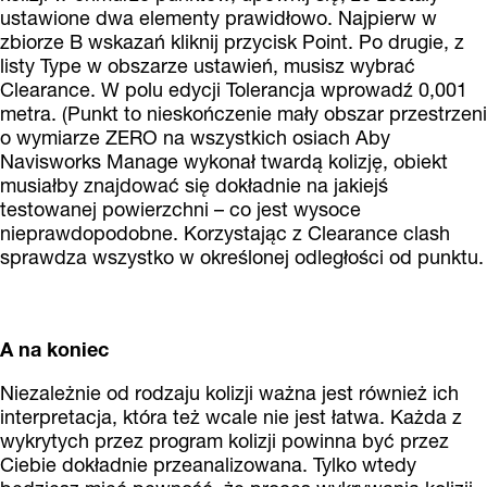
ustawione dwa elementy prawidłowo. Najpierw w
zbiorze B wskazań kliknij przycisk Point. Po drugie, z
listy Type w obszarze ustawień, musisz wybrać
Clearance. W polu edycji Tolerancja wprowadź 0,001
metra. (Punkt to nieskończenie mały obszar przestrzeni
o wymiarze ZERO na wszystkich osiach Aby
Navisworks Manage wykonał twardą kolizję, obiekt
musiałby znajdować się dokładnie na jakiejś
testowanej powierzchni – co jest wysoce
nieprawdopodobne. Korzystając z Clearance clash
sprawdza wszystko w określonej odległości od punktu.
A na koniec
Niezależnie od rodzaju kolizji ważna jest również ich
interpretacja, która też wcale nie jest łatwa. Każda z
wykrytych przez program kolizji powinna być przez
Ciebie dokładnie przeanalizowana. Tylko wtedy