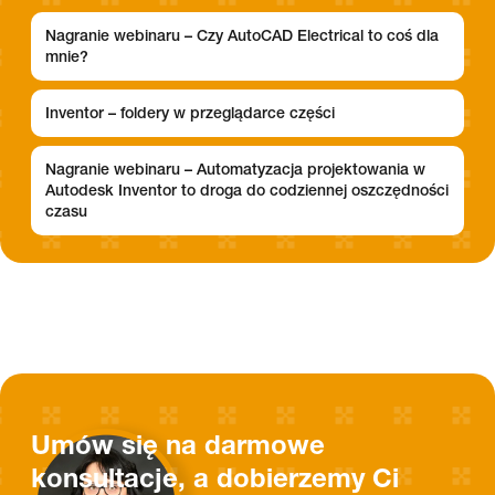
Nagranie webinaru – Czy AutoCAD Electrical to coś dla
mnie?
Inventor – foldery w przeglądarce części
Nagranie webinaru – Automatyzacja projektowania w
Autodesk Inventor to droga do codziennej oszczędności
czasu
Umów się na darmowe
konsultacje, a dobierzemy Ci