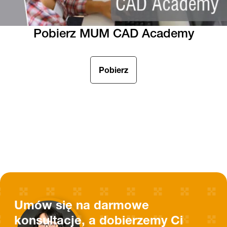
Pobierz MUM CAD Academy
Pobierz
Umów się na darmowe
konsultacje, a dobierzemy Ci