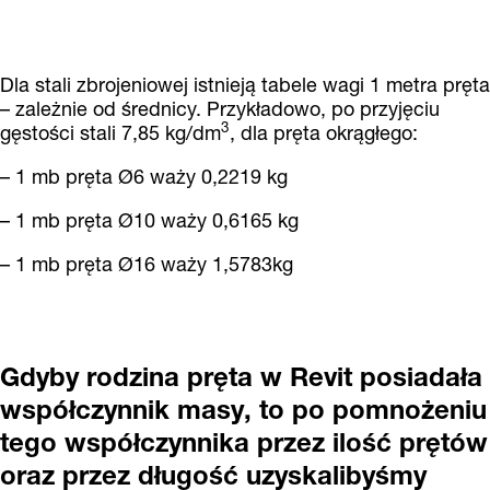
Dla stali zbrojeniowej istnieją tabele wagi 1 metra pręta
– zależnie od średnicy. Przykładowo, po przyjęciu
3
gęstości stali 7,85 kg/dm
, dla pręta okrągłego:
– 1 mb pręta Ø6 waży 0,2219 kg
– 1 mb pręta Ø10 waży 0,6165 kg
– 1 mb pręta Ø16 waży 1,5783kg
Gdyby rodzina pręta w Revit posiadała
współczynnik masy, to po pomnożeniu
tego współczynnika przez ilość prętów
oraz przez długość uzyskalibyśmy