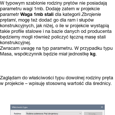
W typowym szablonie rodziny prętów nie posiadają
parametru wagi 1mb. Dodaję zatem w projekcie
parametr
Waga 1mb stali
dla kategorii
Zbrojenie
prętami
, mogę też dodać go dla ram i słupów
konstrukcyjnych, jak niżej, o ile w projekcie wystąpią
takie profile stalowe i na bazie danych od producenta
będziemy mogli również policzyć łączną masę stali
konstrukcyjnej.
Zwracam uwagę na typ parametru. W przypadku typu
Masa, współczynnik będzie miał jednostkę
kg
.
Zaglądam do właściwości typu dowolnej rodziny pręta
w projekcie – wpisuję stosowną wartość dla średnicy.