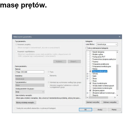
masę prętów.