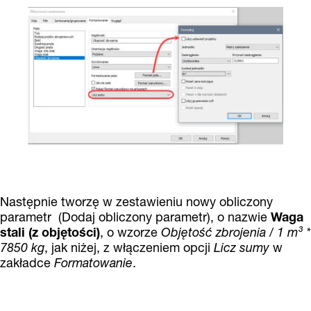
Następnie tworzę w zestawieniu nowy obliczony
parametr (Dodaj obliczony parametr), o nazwie
Waga
stali (z objętości)
, o wzorze
Objętość zbrojenia / 1 m³ *
7850 kg
, jak niżej, z włączeniem opcji
Licz sumy
w
zakładce
Formatowanie
.