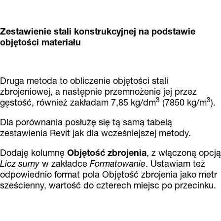
Zestawienie stali konstrukcyjnej na podstawie
objętości materiału
Druga metoda to obliczenie objętości stali
zbrojeniowej, a następnie przemnożenie jej przez
3
3
gęstość, również zakładam 7,85 kg/dm
(7850 kg/m
).
Dla porównania posłużę się tą samą tabelą
zestawienia Revit jak dla wcześniejszej metody.
Dodaję kolumnę
Objętość zbrojenia
, z włączoną opcją
Licz sumy
w zakładce
Formatowanie
. Ustawiam też
odpowiednio format pola Objętość zbrojenia jako metr
sześcienny, wartość do czterech miejsc po przecinku.