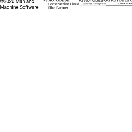
©2026 Man and
Machine Software