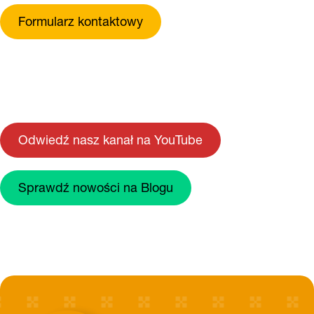
Formularz kontaktowy
Odwiedź nasz kanał na YouTube
Sprawdź nowości na Blogu