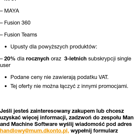
– MAYA
– Fusion 360
– Fusion Teams
Upusty dla powyższych produktów:
–
20%
dla
rocznych
oraz
3-letnich
subskrypcji single
user
Podane ceny nie zawierają podatku VAT.
Tej oferty nie można łączyć z innymi promocjami.
Jeśli jesteś zainteresowany zakupem lub chcesz
uzyskać więcej informacji, zadzwoń do zespołu Man
and Machine Software wyślij wiadomość pod adres
handlowy@mum.dkonto.pl,
wypełnij formularz