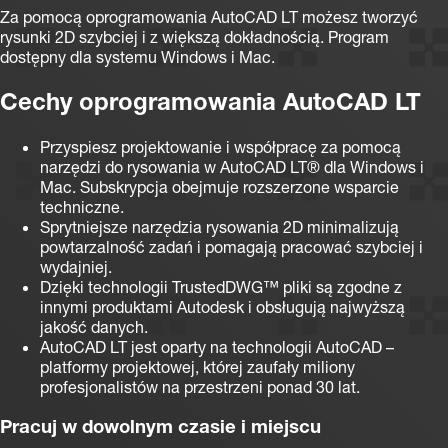
Za pomocą oprogramowania AutoCAD LT możesz tworzyć
rysunki 2D szybciej i z większą dokładnością. Program
dostępny dla systemu Windows i Mac.
Cechy oprogramowania AutoCAD LT
Przyspiesz projektowanie i współpracę za pomocą
narzędzi do rysowania w AutoCAD LT® dla Windows i
Mac. Subskrypcja obejmuje rozszerzone wsparcie
techniczne.
Sprytniejsze narzędzia rysowania 2D minimalizują
powtarzalność zadań i pomagają pracować szybciej i
wydajniej.
Dzięki technologii TrustedDWG™ pliki są zgodne z
innymi produktami Autodesk i obsługują najwyższą
jakość danych.
AutoCAD LT jest oparty na technologii AutoCAD –
platformy projektowej, której zaufały miliony
profesjonalistów na przestrzeni ponad 30 lat.
Pracuj w dowolnym czasie i miejscu