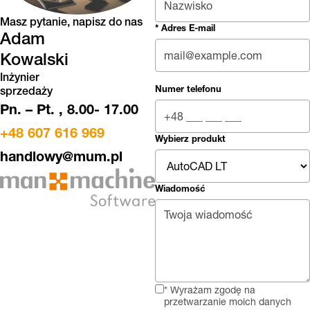
Masz pytanie, napisz do nas
* Adres E-mail
Adam
Kowalski
Inżynier
Numer telefonu
sprzedaży
Pn. – Pt. , 8.00- 17.00
+48 607 616 969
Wybierz produkt
handlowy@mum.pl
Wiadomość
* Wyrażam zgodę na
przetwarzanie moich danych