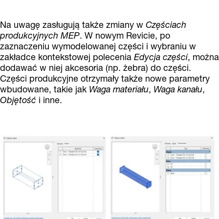
Na uwagę zasługują także zmiany w
Częściach
produkcyjnych MEP
. W nowym Revicie, po
zaznaczeniu wymodelowanej części i wybraniu w
zakładce kontekstowej polecenia
Edycja części
, można
dodawać w niej akcesoria (np. żebra) do części.
Części produkcyjne otrzymały także nowe parametry
wbudowane, takie jak
Waga materiału
,
Waga kanału
,
Objętość
i inne.