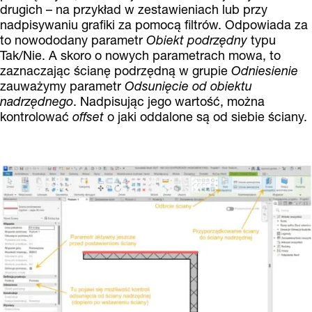
drugich – na przykład w zestawieniach lub przy
nadpisywaniu grafiki za pomocą filtrów. Odpowiada za
to nowododany parametr
Obiekt podrzędny
typu
Tak/Nie. A skoro o nowych parametrach mowa, to
zaznaczając ścianę podrzędną w grupie
Odniesienie
zauważymy parametr
Odsunięcie od obiektu
nadrzędnego
. Nadpisując jego wartość, można
kontrolować
offset
o jaki oddalone są od siebie ściany.