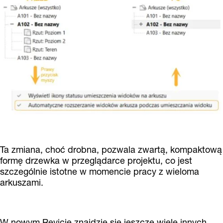
Ta zmiana, choć drobna, pozwala zwartą, kompaktową
formę drzewka w przeglądarce projektu, co jest
szczególnie istotne w momencie pracy z wieloma
arkuszami.
W nowym Revicie znajdzie się jeszcze wiele innych,