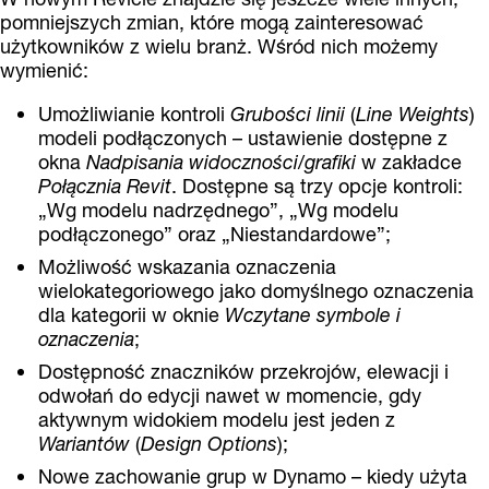
pomniejszych zmian, które mogą zainteresować
użytkowników z wielu branż. Wśród nich możemy
wymienić:
Umożliwianie kontroli
Grubości linii
(
Line Weights
)
modeli podłączonych – ustawienie dostępne z
okna
Nadpisania widoczności/grafiki
w zakładce
Połącznia Revit
. Dostępne są trzy opcje kontroli:
„Wg modelu nadrzędnego”, „Wg modelu
podłączonego” oraz „Niestandardowe”;
Możliwość wskazania oznaczenia
wielokategoriowego jako domyślnego oznaczenia
dla kategorii w oknie
Wczytane symbole i
oznaczenia
;
Dostępność znaczników przekrojów, elewacji i
odwołań do edycji nawet w momencie, gdy
aktywnym widokiem modelu jest jeden z
Wariantów
(
Design Options
);
Nowe zachowanie grup w Dynamo – kiedy użyta