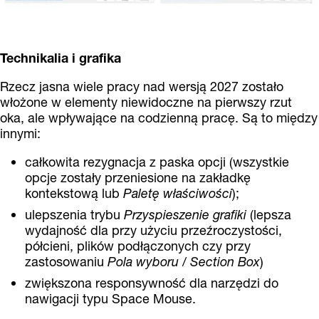
Technikalia i grafika
Rzecz jasna wiele pracy nad wersją 2027 zostało
włożone w elementy niewidoczne na pierwszy rzut
oka, ale wpływające na codzienną pracę. Są to między
innymi:
całkowita rezygnacja z paska opcji (wszystkie
opcje zostały przeniesione na zakładkę
kontekstową lub
Paletę właściwości
);
ulepszenia trybu
Przyspieszenie grafiki
(lepsza
wydajność dla przy użyciu przeźroczystości,
półcieni, plików podłączonych czy przy
zastosowaniu
Pola wyboru
/
Section Box
)
zwiększona responsywność dla narzędzi do
nawigacji typu Space Mouse.