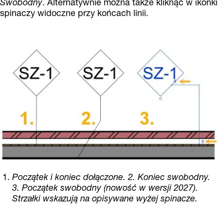
Swobodny
. Alternatywnie można także kliknąć w ikonki
spinaczy widoczne przy końcach linii.
Początek i koniec dołączone. 2. Koniec swobodny.
3. Początek swobodny (nowość w wersji 2027).
Strzałki wskazują na opisywane wyżej spinacze.