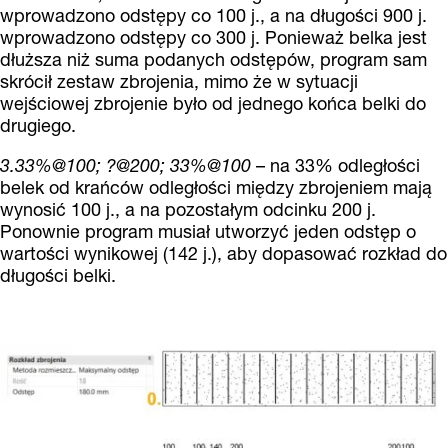
wprowadzono odstępy co 100 j., a na długości 900 j.
wprowadzono odstępy co 300 j. Ponieważ belka jest
dłuższa niż suma podanych odstępów, program sam
skrócił zestaw zbrojenia, mimo że w sytuacji
wejściowej zbrojenie było od jednego końca belki do
drugiego.
3.33%@100; ?@200; 33%@100
– na 33% odległości
belek od krańców odległości między zbrojeniem mają
wynosić 100 j., a na pozostałym odcinku 200 j.
Ponownie program musiał utworzyć jeden odstęp o
wartości wynikowej (142 j.), aby dopasować rozkład do
długości belki.