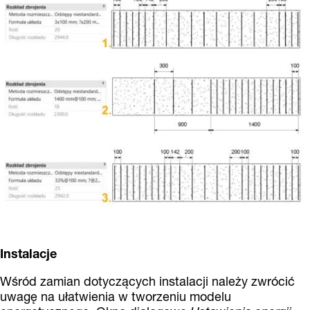
Instalacje
Wśród zamian dotyczących instalacji należy zwrócić
uwagę na ułatwienia w tworzeniu modelu