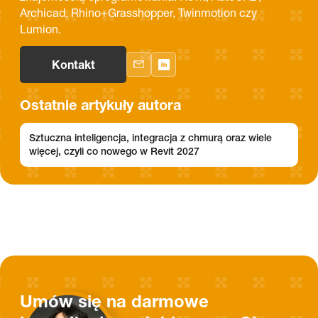
Archicad, Rhino+Grasshopper, Twinmotion czy
Lumion.
Kontakt
Ostatnie artykuły autora
Sztuczna inteligencja, integracja z chmurą oraz wiele
więcej, czyli co nowego w Revit 2027
Umów się na darmowe