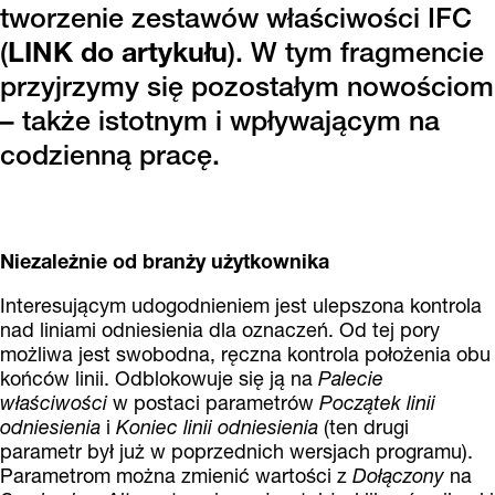
tworzenie zestawów właściwości IFC
(
LINK do artykułu
). W tym fragmencie
przyjrzymy się pozostałym nowościom
– także istotnym i wpływającym na
codzienną pracę.
Niezależnie od branży użytkownika
Interesującym udogodnieniem jest ulepszona kontrola
nad liniami odniesienia dla oznaczeń. Od tej pory
możliwa jest swobodna, ręczna kontrola położenia obu
końców linii. Odblokowuje się ją na
Palecie
właściwości
w postaci parametrów
Początek linii
odniesienia
i
Koniec linii odniesienia
(ten drugi
parametr był już w poprzednich wersjach programu).
Parametrom można zmienić wartości z
Dołączony
na