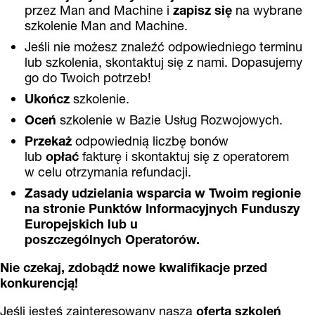
przez Man and Machine i
zapisz się
na wybrane
szkolenie Man and Machine.
Jeśli nie możesz znaleźć odpowiedniego terminu
lub szkolenia, skontaktuj się z nami. Dopasujemy
go do Twoich potrzeb!
Ukończ
szkolenie.
Oceń
szkolenie w Bazie Usług Rozwojowych.
Przekaż
odpowiednią liczbę bonów
lub
opłać
fakturę i skontaktuj się z operatorem
w celu otrzymania refundacji.
Zasady udzielania wsparcia w Twoim regionie
na stronie
Punktów Informacyjnych Funduszy
Europejskich
lub u
poszczególnych
Operatorów
.
Nie czekaj, zdobądź nowe kwalifikacje przed
konkurencją!
Jeśli jesteś zainteresowany naszą
ofertą szkoleń