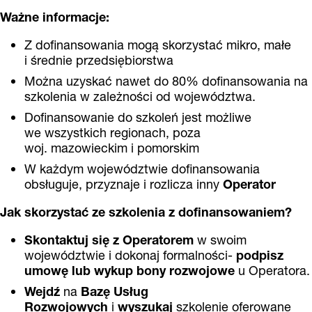
Ważne informacje:
Z dofinansowania mogą skorzystać mikro, małe
i średnie przedsiębiorstwa
Można uzyskać nawet do 80% dofinansowania na
szkolenia w zależności od województwa.
Dofinansowanie do szkoleń jest możliwe
we wszystkich regionach, poza
woj. mazowieckim i pomorskim
W każdym województwie dofinansowania
obsługuje, przyznaje i rozlicza inny
Operator
Jak skorzystać ze szkolenia z dofinansowaniem?
Skontaktuj się z
Operatorem
w swoim
województwie i dokonaj formalności-
podpisz
umowę lub wykup bony rozwojowe
u Operatora.
Wejdź
na
Bazę Usług
Rozwojowych
i
wyszukaj
szkolenie oferowane