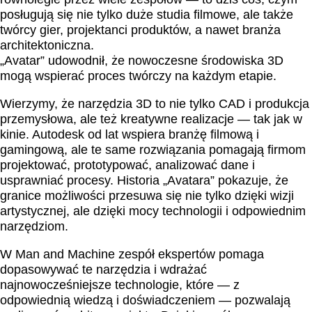
posługują się nie tylko duże studia filmowe, ale także
twórcy gier, projektanci produktów, a nawet branża
architektoniczna.
„Avatar” udowodnił, że nowoczesne środowiska 3D
mogą wspierać proces twórczy na każdym etapie.
Wierzymy, że narzędzia 3D to nie tylko CAD i produkcja
przemysłowa, ale też kreatywne realizacje — tak jak w
kinie. Autodesk od lat wspiera branżę filmową i
gamingową, ale te same rozwiązania pomagają firmom
projektować, prototypować, analizować dane i
usprawniać procesy. Historia „Avatara” pokazuje, że
granice możliwości przesuwa się nie tylko dzięki wizji
artystycznej, ale dzięki mocy technologii i odpowiednim
narzędziom.
W Man and Machine zespół ekspertów pomaga
dopasowywać te narzędzia i wdrażać
najnowocześniejsze technologie, które — z
odpowiednią wiedzą i doświadczeniem — pozwalają