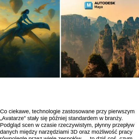
Co ciekawe, technologie zastosowane przy pierwszym
„Avatarze” stały się później standardem w branży.
Podgląd scen w czasie rzeczywistym, płynny przepływ
danych między narzędziami 3D oraz możliwość pracy
równolegle przez wiele zespołów — to dziś coś, czym