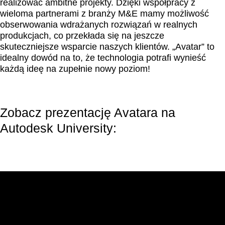
realizować ambitne projekty. Dzięki współpracy z
wieloma partnerami z branży M&E mamy możliwość
obserwowania wdrażanych rozwiązań w realnych
produkcjach, co przekłada się na jeszcze
skuteczniejsze wsparcie naszych klientów. „Avatar” to
idealny dowód na to, że technologia potrafi wynieść
każdą ideę na zupełnie nowy poziom!
Zobacz prezentację Avatara na
Autodesk University: