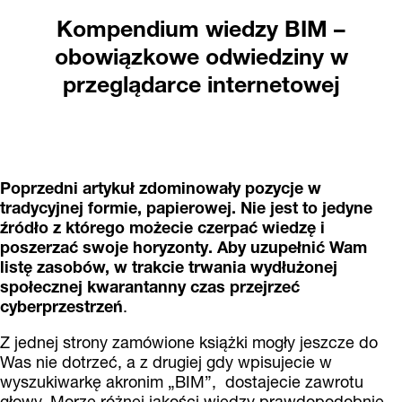
Kompendium wiedzy BIM –
obowiązkowe odwiedziny w
przeglądarce internetowej
Poprzedni artykuł zdominowały pozycje w
tradycyjnej formie, papierowej. Nie jest to jedyne
źródło z którego możecie czerpać wiedzę i
poszerzać swoje horyzonty. Aby uzupełnić Wam
listę zasobów, w trakcie trwania wydłużonej
społecznej kwarantanny czas przejrzeć
cyberprzestrzeń
.
Z jednej strony zamówione książki mogły jeszcze do
Was nie dotrzeć, a z drugiej gdy wpisujecie w
wyszukiwarkę akronim „BIM”, dostajecie zawrotu
głowy. Morze różnej jakości wiedzy prawdopodobnie