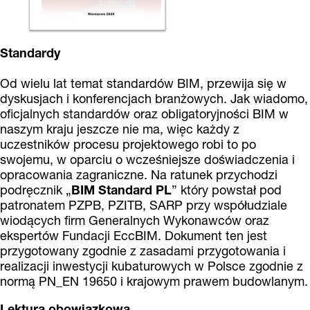
Standardy
Od wielu lat temat standardów BIM, przewija się w
dyskusjach i konferencjach branżowych. Jak wiadomo,
oficjalnych standardów oraz obligatoryjności BIM w
naszym kraju jeszcze nie ma, więc każdy z
uczestników procesu projektowego robi to po
swojemu, w oparciu o wcześniejsze doświadczenia i
opracowania zagraniczne. Na ratunek przychodzi
podręcznik „
BIM Standard PL
” który powstał pod
patronatem PZPB, PZITB, SARP przy współudziale
wiodących firm Generalnych Wykonawców oraz
ekspertów Fundacji EccBIM. Dokument ten jest
przygotowany zgodnie z zasadami przygotowania i
realizacji inwestycji kubaturowych w Polsce zgodnie z
normą PN_EN 19650 i krajowym prawem budowlanym.
Lektura obowiązkowa.