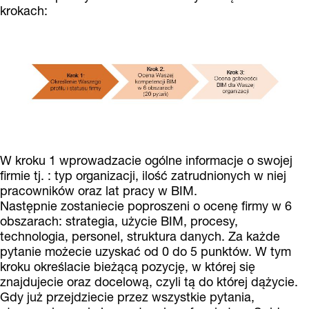
krokach:
W kroku 1 wprowadzacie ogólne informacje o swojej
firmie tj. : typ organizacji, ilość zatrudnionych w niej
pracowników oraz lat pracy w BIM.
Następnie zostaniecie poproszeni o ocenę firmy w 6
obszarach: strategia, użycie BIM, procesy,
technologia, personel, struktura danych. Za każde
pytanie możecie uzyskać od 0 do 5 punktów. W tym
kroku określacie bieżącą pozycję, w której się
znajdujecie oraz docelową, czyli tą do której dążycie.
Gdy już przejdziecie przez wszystkie pytania,