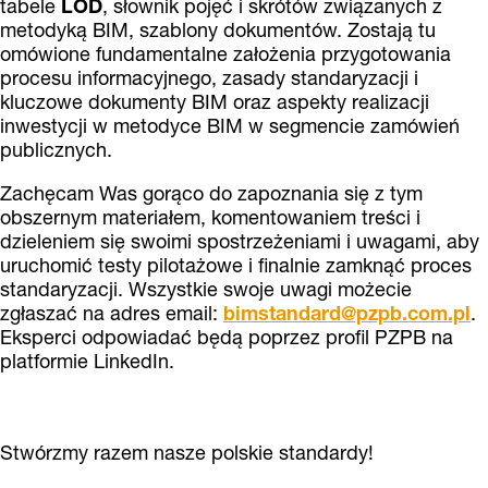
tabele
LOD
, słownik pojęć i skrótów związanych z
metodyką BIM, szablony dokumentów. Zostają tu
omówione fundamentalne założenia przygotowania
procesu informacyjnego, zasady standaryzacji i
kluczowe dokumenty BIM oraz aspekty realizacji
inwestycji w metodyce BIM w segmencie zamówień
publicznych.
Zachęcam Was gorąco do zapoznania się z tym
obszernym materiałem, komentowaniem treści i
dzieleniem się swoimi spostrzeżeniami i uwagami, aby
uruchomić testy pilotażowe i finalnie zamknąć proces
standaryzacji. Wszystkie swoje uwagi możecie
zgłaszać na adres email:
bimstandard@pzpb.com.pl
.
Eksperci odpowiadać będą poprzez profil PZPB na
platformie LinkedIn.
Stwórzmy razem nasze polskie standardy!