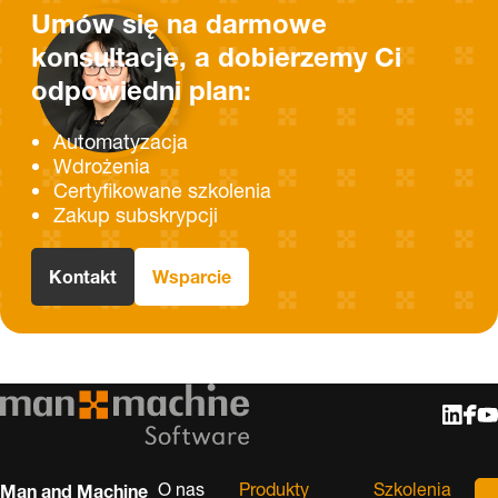
Umów się na darmowe
konsultacje, a dobierzemy Ci
odpowiedni plan:
Automatyzacja
Wdrożenia
Certyfikowane szkolenia
Zakup subskrypcji
Kontakt
Wsparcie
O nas
Produkty
Szkolenia
Man and Machine