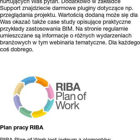
nurtujących Was pytań. Dodatkowo w zakładce
Support znajdziecie darmowe pluginy dotyczące np.
przeglądania projektu. Wartością dodaną może się dla
Was okazać także case study opisujące praktyczne
przykłady zastosowania BIM. Na stronie regularnie
umieszczane są informacje o różnych wydarzeniach
branżowych w tym webinaria tematyczne. Dla każdego
coś dobrego.
Plan pracy RIBA
RIBA Plan of Work jest jednym z elementów