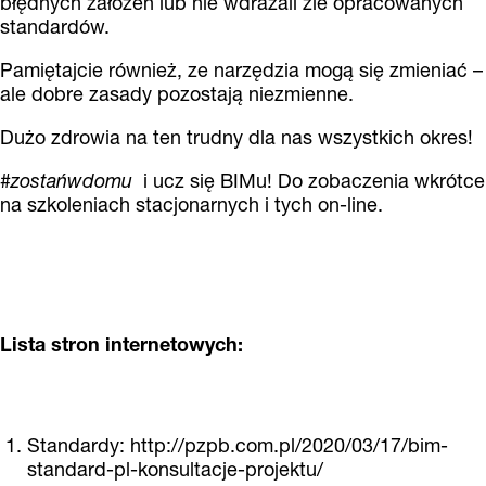
błędnych założeń lub nie wdrażali źle opracowanych
standardów.
Pamiętajcie również, ze narzędzia mogą się zmieniać –
ale dobre zasady pozostają niezmienne.
Dużo zdrowia na ten trudny dla nas wszystkich okres!
#zostańwdomu
i ucz się BIMu! Do zobaczenia wkrótce
na szkoleniach stacjonarnych i tych on-line.
Lista stron internetowych:
Standardy:
http://pzpb.com.pl/2020/03/17/bim-
standard-pl-konsultacje-projektu/