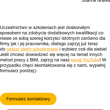
Joanna Grafka
Uczestnictwo w szkoleniach jest doskonałym
sposobem na zdobycie dodatkowych kwalifikacji co
niesie ze sobą szereg korzyści istotnych zarówno dla
firmy jak i jej pracownika, dlatego zajrzyj już teraz
do
naszej oferty szkoleniowej
i wybierz coś dla siebie!
Jeśli chcesz dowiedzieć się więcej na temat innych
metod pracy z BIM, zajrzyj na nasz
kanał YouTube
! W
przypadku chęci skontaktowania się z nami, wypełnij
formularz poniżej:)
Formularz kontaktowy