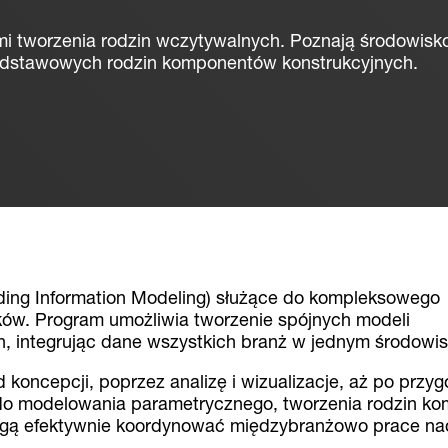
mi tworzenia rodzin wczytywalnych. Poznają środowisk
 podstawowych rodzin komponentów konstrukcyjnych.
ing Information Modeling) służące do kompleksowego
ów. Program umożliwia tworzenie spójnych modeli
ch, integrując dane wszystkich branż w jednym środowis
 koncepcji, poprzez analizę i wizualizacje, aż po przy
 do modelowania parametrycznego, tworzenia rodzin 
mogą efektywnie koordynować międzybranżowo prace na