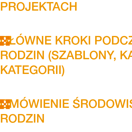
PROJEKTACH
GŁÓWNE KROKI PODC
RODZIN (SZABLONY, K
KATEGORII)
OMÓWIENIE ŚRODOWIS
RODZIN