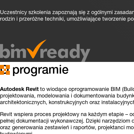
Uczestnicy szkolenia zapoznają się z ogólnymi zasada
rodzin i przeróżne techniki, umożliwiające tworzenie
O programie
Autodesk Revit
to wiodące oprogramowanie BIM (Build
projektowania, modelowania i dokumentowania budynk
architektonicznych, konstrukcyjnych oraz instalacyjny
Revit wspiera proces projektowy na każdym etapie – od
pełnej dokumentacji wykonawczej. Dzięki narzędziom
oraz generowania zestawień i raportów, projektanci 
budowlanymi.