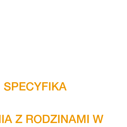
H SPECYFIKA
A Z RODZINAMI W