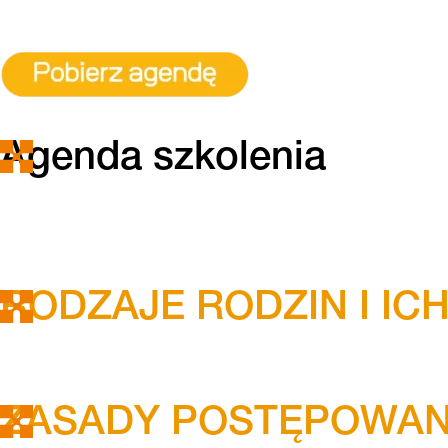
Agenda szkolenia
RODZAJE RODZIN I IC
ZASADY POSTĘPOWANI