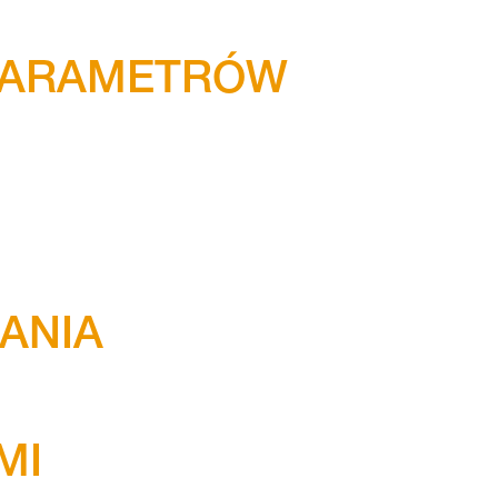
 PARAMETRÓW
ANIA
MI