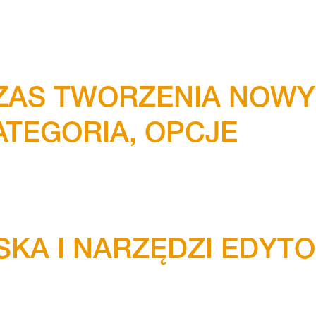
ZAS TWORZENIA NOW
ATEGORIA, OPCJE
KA I NARZĘDZI EDYT