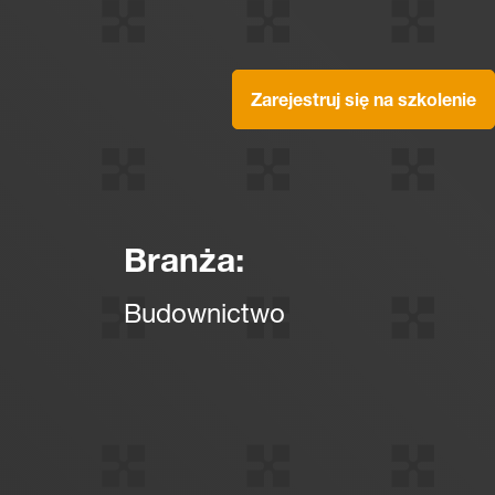
Zarejestruj się na szkolenie
Branża:
Budownictwo