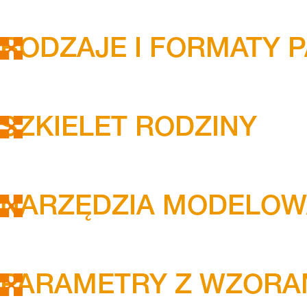
RODZAJE I FORMATY
SZKIELET RODZINY
NARZĘDZIA MODELOW
PARAMETRY Z WZORA