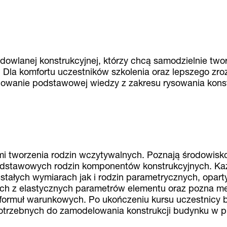
dowlanej konstrukcyjnej, którzy chcą samodzielnie two
 Dla komfortu uczestników szkolenia oraz lepszego zro
owanie podstawowej wiedzy z zakresu rysowania konst
mi tworzenia rodzin wczytywalnych. Poznają środowisk
e podstawowych rodzin komponentów konstrukcyjnych. K
stałych wymiarach jak i rodzin parametrycznych, opart
cych z elastycznych parametrów elementu oraz pozna m
ormuł warunkowych. Po ukończeniu kursu uczestnicy 
 potrzebnych do zamodelowania konstrukcji budynku w 