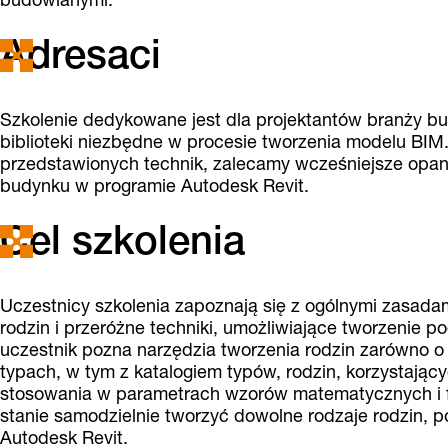
Adresaci
Szkolenie dedykowane jest dla projektantów branży bu
biblioteki niezbędne w procesie tworzenia modelu BIM.
przedstawionych technik, zalecamy wcześniejsze opan
budynku w programie Autodesk Revit.
Cel szkolenia
Uczestnicy szkolenia zapoznają się z ogólnymi zasada
rodzin i przeróżne techniki, umożliwiające tworzeni
uczestnik pozna narzędzia tworzenia rodzin zarówno o 
typach, w tym z katalogiem typów, rodzin, korzystają
stosowania w parametrach wzorów matematycznych i f
stanie samodzielnie tworzyć dowolne rodzaje rodzin,
Autodesk Revit.