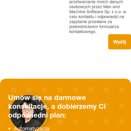
przetwarzanie moich danych
osobowych przez Man and
Machine Software Sp. z o.o. w
celu kontaktu i odpowiedzi na
zapytanie przesłane za
pośrednictwem formularza
kontaktowego.
Umów się na darmowe
konsultacje, a dobierzemy Ci
odpowiedni plan:
Automatyzacja