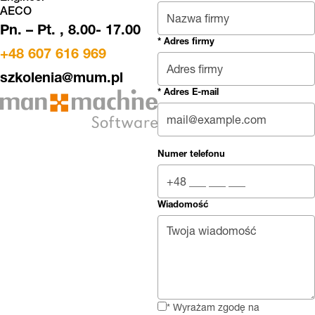
AECO
Pn. – Pt. , 8.00- 17.00
* Adres firmy
+48 607 616 969
szkolenia@mum.pl
* Adres E-mail
Numer telefonu
Wiadomość
* Wyrażam zgodę na