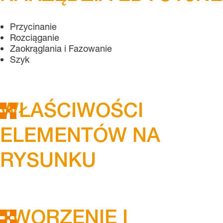
Przycinanie
Rozciąganie
Zaokrąglania i Fazowanie
Szyk
WŁAŚCIWOŚCI
ELEMENTÓW NA
RYSUNKU
TWORZENIE I