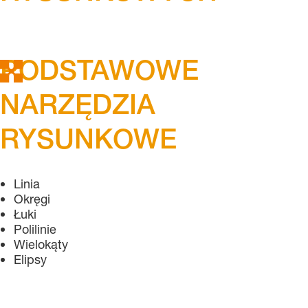
PODSTAWOWE
NARZĘDZIA
RYSUNKOWE
Linia
Okręgi
Łuki
Polilinie
Wielokąty
Elipsy