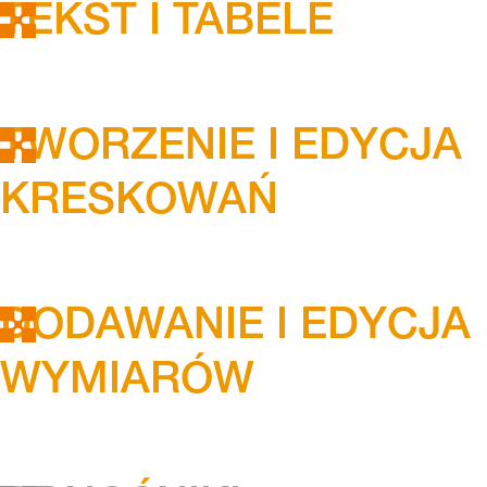
TEKST I TABELE
TWORZENIE I EDYCJA
KRESKOWAŃ
DODAWANIE I EDYCJA
WYMIARÓW