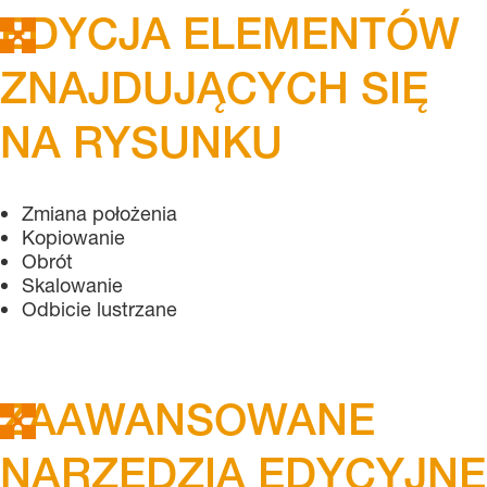
EDYCJA ELEMENTÓW
ZNAJDUJĄCYCH SIĘ
NA RYSUNKU
Zmiana położenia
Kopiowanie
Obrót
Skalowanie
Odbicie lustrzane
ZAAWANSOWANE
NARZĘDZIA EDYCYJNE