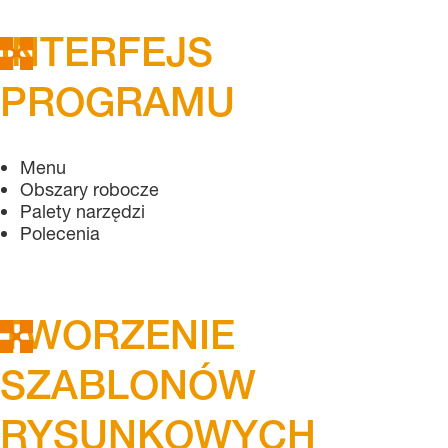
INTERFEJS
PROGRAMU
Menu
Obszary robocze
Palety narzędzi
Polecenia
TWORZENIE
SZABLONÓW
RYSUNKOWYCH