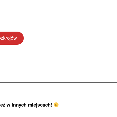
ozkrojów
eż w innych miejscach!