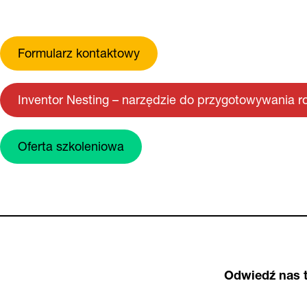
Formularz kontaktowy
Inventor Nesting – narzędzie do przygotowywania r
Oferta szkoleniowa
Odwiedź nas t