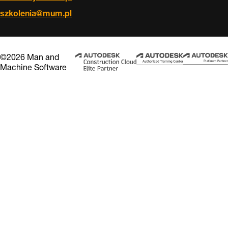
szkolenia@mum.pl
©2026 Man and
Machine Software