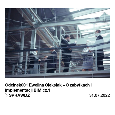
Odcinek001 Ewelina Oleksiak – O zabytkach i
implementacji BIM cz.1
SPRAWDŹ
31.07.2022