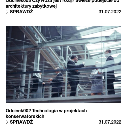
Odcinek003 Czy Róża jest różą? Świeże podejście do
architektury zabytkowej
SPRAWDŹ
31.07.2022
Odcinek002 Technologia w projektach
konserwatorskich
SPRAWDŹ
31.07.2022