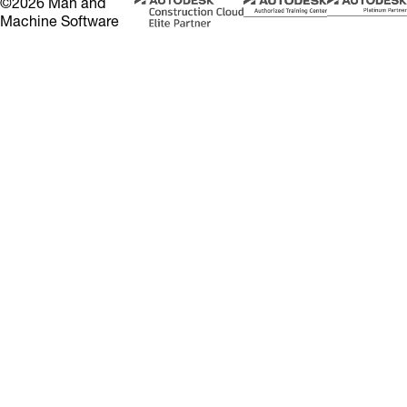
©2026 Man and
Machine Software