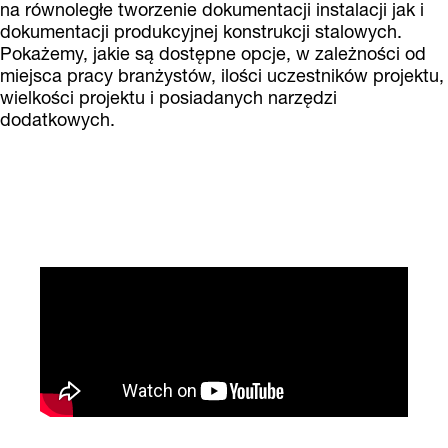
na równoległe tworzenie dokumentacji instalacji jak i
dokumentacji produkcyjnej konstrukcji stalowych.
Pokażemy, jakie są dostępne opcje, w zależności od
miejsca pracy branżystów, ilości uczestników projektu,
wielkości projektu i posiadanych narzędzi
dodatkowych.