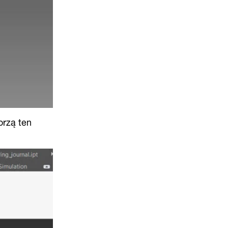
orzą ten