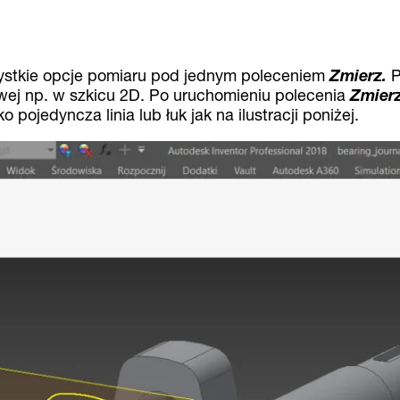
ystkie opcje pomiaru pod jednym poleceniem
Zmierz.
P
wej np. w szkicu 2D. Po uruchomieniu polecenia
Zmier
 pojedyncza linia lub łuk jak na ilustracji poniżej.