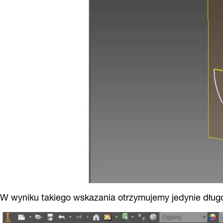
W wyniku takiego wskazania otrzymujemy jedynie dług