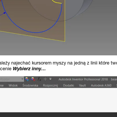
eży najechać kursorem myszy na jedną z linii które tw
ecenie
Wybierz inny…