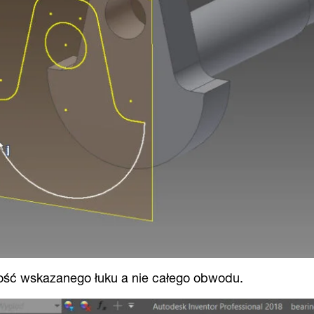
ość wskazanego łuku a nie całego obwodu.