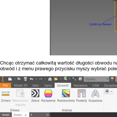
Chcąc otrzymać całkowitą wartość długości obwodu nal
obwód i z menu prawego przycisku myszy wybrać pol