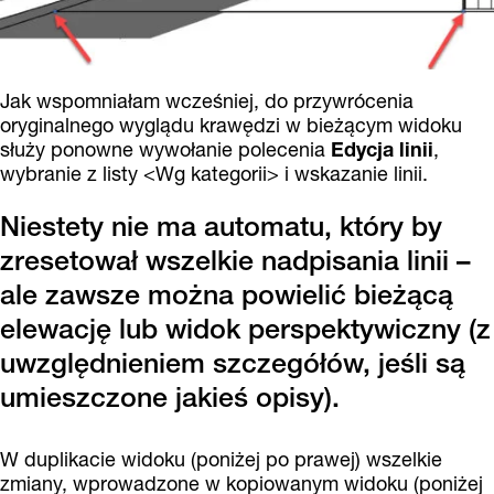
Jak wspomniałam wcześniej, do przywrócenia
oryginalnego wyglądu krawędzi w bieżącym widoku
służy ponowne wywołanie polecenia
Edycja linii
,
wybranie z listy <Wg kategorii> i wskazanie linii.
Niestety nie ma automatu, który by
zresetował wszelkie nadpisania linii –
ale zawsze można powielić bieżącą
elewację lub widok perspektywiczny (z
uwzględnieniem szczegółów, jeśli są
umieszczone jakieś opisy).
W duplikacie widoku (poniżej po prawej) wszelkie
zmiany, wprowadzone w kopiowanym widoku (poniżej