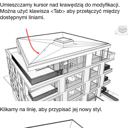
Umieszczamy kursor nad krawędzią do modyfikacji.
Można użyć klawisza <Tab> aby przełączyć między
dostępnymi liniami.
Klikamy na linię, aby przypisać jej nowy styl.