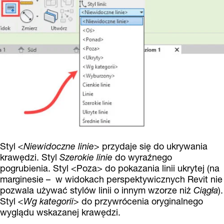
Styl
<Niewidoczne linie>
przydaje się do ukrywania
krawędzi. Styl
Szerokie linie
do wyraźnego
pogrubienia. Styl <Poza> do pokazania linii ukrytej (na
marginesie – w widokach perspektywicznych Revit nie
pozwala używać stylów linii o innym wzorze niż
Ciągła
).
Styl
<Wg kategorii>
do przywrócenia oryginalnego
wyglądu wskazanej krawędzi.