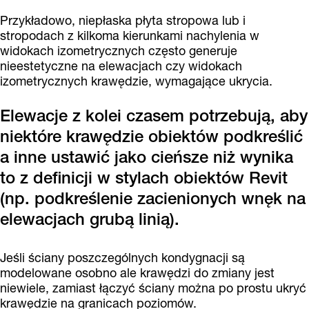
Przykładowo, niepłaska płyta stropowa lub i
stropodach z kilkoma kierunkami nachylenia w
widokach izometrycznych często generuje
nieestetyczne na elewacjach czy widokach
izometrycznych krawędzie, wymagające ukrycia.
Elewacje z kolei czasem potrzebują, aby
niektóre krawędzie obiektów podkreślić
a inne ustawić jako cieńsze niż wynika
to z definicji w stylach obiektów Revit
(np. podkreślenie zacienionych wnęk na
elewacjach grubą linią).
Jeśli ściany poszczególnych kondygnacji są
modelowane osobno ale krawędzi do zmiany jest
niewiele, zamiast łączyć ściany można po prostu ukryć
krawędzie na granicach poziomów.