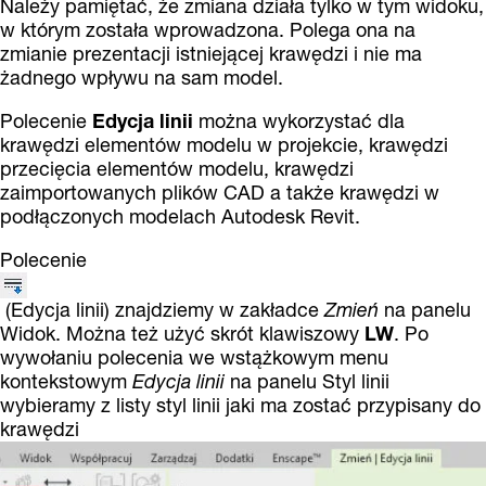
Należy pamiętać, że zmiana działa tylko w tym widoku,
w którym została wprowadzona. Polega ona na
zmianie prezentacji istniejącej krawędzi i nie ma
żadnego wpływu na sam model.
Polecenie
Edycja linii
można wykorzystać dla
krawędzi elementów modelu w projekcie, krawędzi
przecięcia elementów modelu, krawędzi
zaimportowanych plików CAD a także krawędzi w
podłączonych modelach Autodesk Revit.
Polecenie
(Edycja linii) znajdziemy w zakładce
Zmień
na panelu
Widok. Można też użyć skrót klawiszowy
LW
. Po
wywołaniu polecenia we wstążkowym menu
kontekstowym
Edycja linii
na panelu Styl linii
wybieramy z listy styl linii jaki ma zostać przypisany do
krawędzi