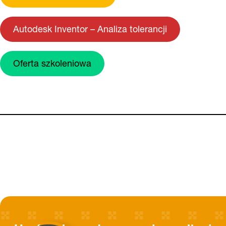
Autodesk Inventor – Analiza tolerancji
Oferta szkoleniowa