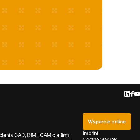
Wsparcie online
Imprint
lenia CAD, BIM i CAM dla firm |
Ogólne warunki