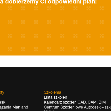
a dobierzemy Ci odpowiedni plan:
kty
Szkolenia
Lista szkoleń
esk
Kalendarz szkoleń CAD, CAM, BIM
ązania Man and
Centrum Szkoleniowe Autodesk – szko