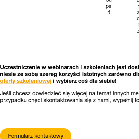
pe
r!
Uczestniczenie w webinarach i szkoleniach jest do
niesie ze sobą szereg korzyści istotnych zarówno dla 
oferty szkoleniowej
i wybierz coś dla siebie!
Jeśli chcesz dowiedzieć się więcej na temat innych me
przypadku chęci skontaktowania się z nami, wypełnij f
Formularz kontaktowy