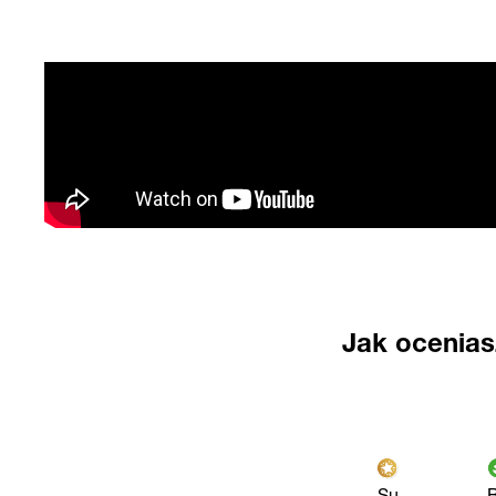
Jak ocenia
Su