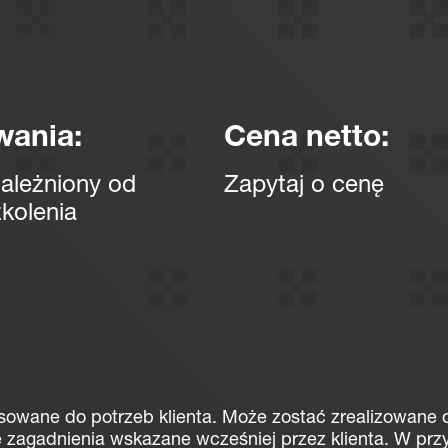
wania:
Cena netto:
zależniony od
Zapytaj o cenę
kolenia
osowane do potrzeb klienta. Może zostać zrealizowane
 zagadnienia wskazane wcześniej przez klienta. W pr