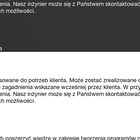
enia. Nasz inżynier może się z Państwem skontaktować
ch możliwości.
a
osowane do potrzeb klienta. Może zostać zrealizowane
 zagadnienia wskazane wcześniej przez klienta. W pr
enia. Nasz inżynier może się z Państwem skontaktować
ch możliwości.
lub poszerzyć wiedzę w zakresie tworzenia programów n