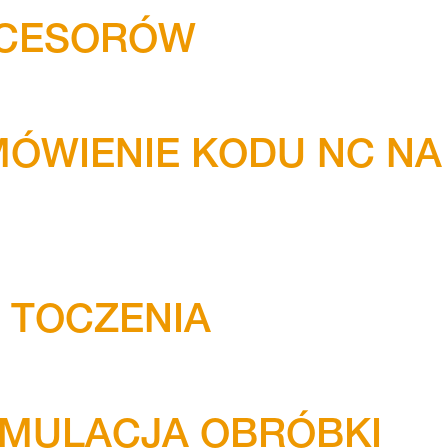
OCESORÓW
ÓWIENIE KODU NC NA
 TOCZENIA
YMULACJA OBRÓBKI