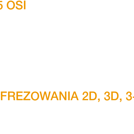
5 OSI
REZOWANIA 2D, 3D, 3
I