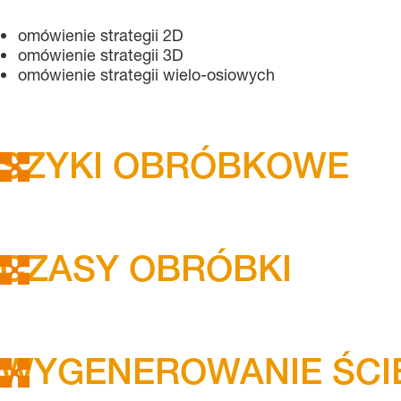
omówienie strategii 2D
omówienie strategii 3D
omówienie strategii wielo-osiowych
SZYKI OBRÓBKOWE
CZASY OBRÓBKI
WYGENEROWANIE ŚCIE