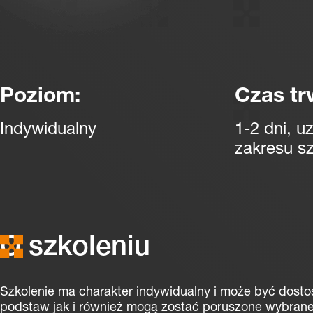
Poziom:
Czas tr
Indywidualny
1-2 dni, u
zakresu sz
O szkoleniu
Szkolenie ma charakter indywidualny i może być dost
podstaw jak i również mogą zostać poruszone wybrane