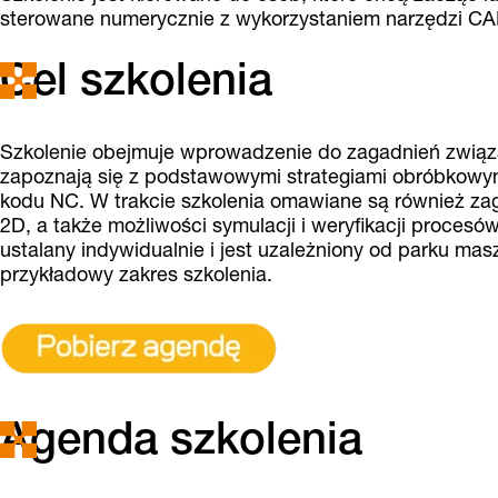
sterowane numerycznie z wykorzystaniem narzędzi CA
Cel szkolenia
Szkolenie obejmuje wprowadzenie do zagadnień związ
zapoznają się z podstawowymi strategiami obróbkowym
kodu NC. W trakcie szkolenia omawiane są również zag
2D, a także możliwości symulacji i weryfikacji proces
ustalany indywidualnie i jest uzależniony od parku ma
przykładowy zakres szkolenia.
Agenda szkolenia