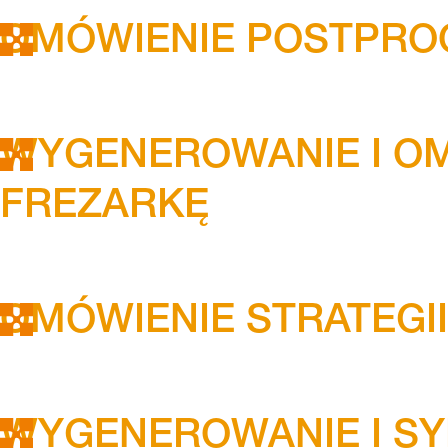
OMÓWIENIE POSTPR
WYGENEROWANIE I OM
FREZARKĘ
OMÓWIENIE STRATEGII
WYGENEROWANIE I S