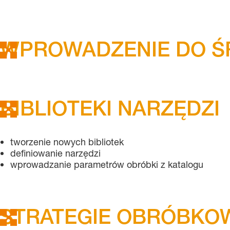
WPROWADZENIE DO Ś
BIBLIOTEKI NARZĘDZI
tworzenie nowych bibliotek
definiowanie narzędzi
wprowadzanie parametrów obróbki z katalogu
STRATEGIE OBRÓBKO