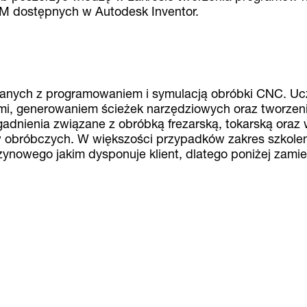
M dostępnych w Autodesk Inventor.
anych z programowaniem i symulacją obróbki CNC. Uc
i, generowaniem ścieżek narzędziowych oraz tworzeni
adnienia związane z obróbką frezarską, tokarską oraz
ów obróbczych. W większości przypadków zakres szkolen
szynowego jakim dysponuje klient, dlatego poniżej zam