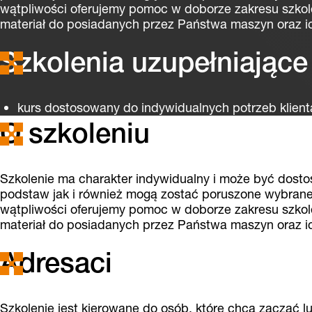
wątpliwości oferujemy pomoc w doborze zakresu szkol
materiał do posiadanych przez Państwa maszyn oraz i
Szkolenia uzupełniające
kurs dostosowany do indywidualnych potrzeb klient
O szkoleniu
Szkolenie ma charakter indywidualny i może być dost
podstaw jak i również mogą zostać poruszone wybrane
wątpliwości oferujemy pomoc w doborze zakresu szkol
materiał do posiadanych przez Państwa maszyn oraz i
Adresaci
Szkolenie jest kierowane do osób, które chcą zacząć 