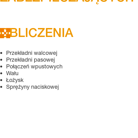
OBLICZENIA
Przekładni walcowej
Przekładni pasowej
Połączeń wpustowych
Wału
Łożysk
Sprężyny naciskowej