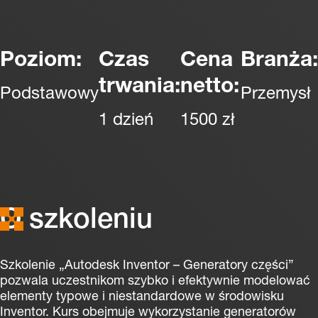
Poziom:
Czas
Cena
Branża:
trwania:
netto:
Podstawowy
Przemysł
1 dzień
1500 zł
O szkoleniu
Szkolenie „Autodesk Inventor – Generatory części”
pozwala uczestnikom szybko i efektywnie modelować
elementy typowe i niestandardowe w środowisku
Inventor. Kurs obejmuje wykorzystanie generatorów