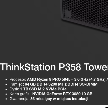
ThinkStation P358 Towe
Procesor:
AMD Ryzen 9 PRO 5945 – 3.0 GHz (4.7 GHz) / 
Pamięć:
64 GB DDR4 3200 MHz DDR4 SO-DIMM
Dysk:
1 TB SSD M.2 NVMe PCIe
Karta grafiki:
NVIDIA GeForce RTX 3080 10 GB
Gwarancja:
36 miesięcy w miejscu instalacji