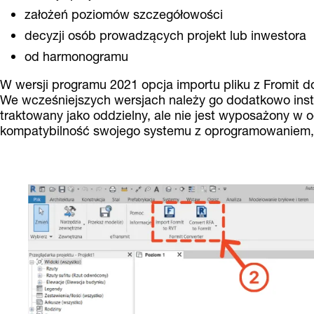
założeń poziomów szczegółowości
decyzji osób prowadzących projekt lub inwestora
od harmonogramu
W wersji programu 2021 opcja importu pliku z Fromit d
We wcześniejszych wersjach należy go dodatkowo ins
traktowany jako oddzielny, ale nie jest wyposażony w o
kompatybilność swojego systemu z oprogramowaniem,