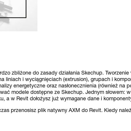
rdzo zbliżone do zasady działania Skechup. Tworzenie
a liniach i wyciągnięciach (extrusion), grupach i komp
lizy energetyczne oraz nasłonecznienia (również na 
kować modele dostępne ze Skechup. Jednym słowem: w
u, a w Revit dołożysz już wymagane dane i komponent
as przenosisz plik natywny AXM do Revit. Kiedy należ