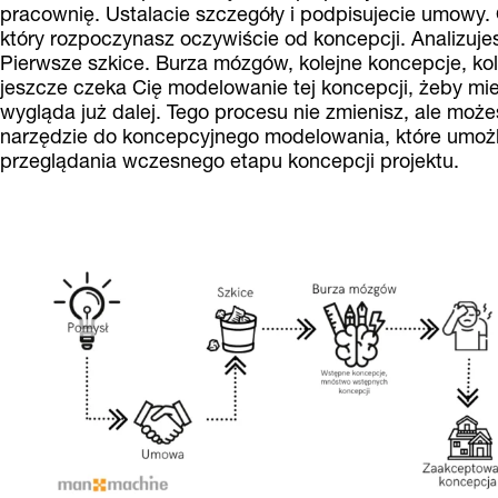
pracownię. Ustalacie szczegóły i podpisujecie umowy. 
który rozpoczynasz oczywiście od koncepcji. Analizujes
Pierwsze szkice. Burza mózgów, kolejne koncepcje, k
jeszcze czeka Cię modelowanie tej koncepcji, żeby mie
wygląda już dalej. Tego procesu nie zmienisz, ale mo
narzędzie do koncepcyjnego modelowania, które umożli
przeglądania wczesnego etapu koncepcji projektu.