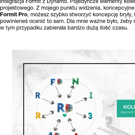
integracja Formit z Dynamo. Pojedyncze elementy kole
projektowego. Z mojego punktu widzenia, koncepcyjne
Formit Pro
, możesz szybko stworzyć koncepcję bryły, 
powinieneś ocenić to sam. Dla mnie ważne było, żeby 
w tym przypadku zabierała bardzo dużą ilość czasu.