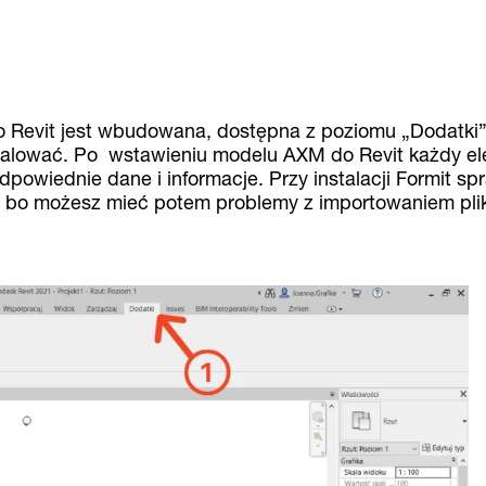
o Revit jest wbudowana, dostępna z poziomu „Dodatki” 
talować. Po wstawieniu modelu AXM do Revit każdy el
dpowiednie dane i informacje. Przy instalacji Formit s
 bo możesz mieć potem problemy z importowaniem pli