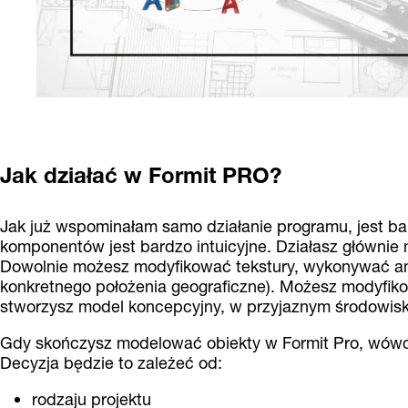
Jak działać w Formit PRO?
Jak już wspominałam samo działanie programu, jest ba
komponentów jest bardzo intuicyjne. Działasz głównie n
Dowolnie możesz modyfikować tekstury, wykonywać ana
konkretnego położenia geograficzne). Możesz modyfi
stworzysz model koncepcyjny, w przyjaznym środowisk
Gdy skończysz modelować obiekty w Formit Pro, wówcz
Decyzja będzie to zależeć od:
rodzaju projektu