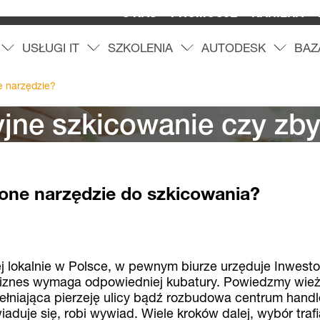
O NAS
PROMOCJE
KARIERA
USŁUGI IT
SZKOLENIA
AUTODESK
BAZ
O
f
e
r
t
a
r
o
z
w
i
ń
m
e
n
u
U
s
ł
u
g
i
I
T
r
o
z
w
i
ń
m
e
n
u
S
z
k
o
l
e
n
i
a
r
o
z
w
i
ń
m
e
n
u
A
u
t
o
d
e
s
k
r
o
z
w
i
ń
m
e
n
e narzędzie?
cyjne szkicowanie czy zb
one narzędzie do szkicowania?
j lokalnie w Polsce, w pewnym biurze urzęduje Inwesto
biznes wymaga odpowiedniej kubatury. Powiedzmy wie
łniająca pierzeję ulicy bądź rozbudowa centrum hand
duje się, robi wywiad. Wiele kroków dalej, wybór traf