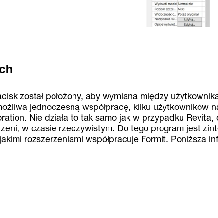
ych
acisk został położony, aby wymiana między użytkownika
możliwa jednoczesną współpracę, kilku użytkowników n
ation. Nie działa to tak samo jak w przypadku Revita, c
zeni, w czasie rzeczywistym. Do tego program jest zin
 jakimi rozszerzeniami współpracuje Formit. Poniższa inf