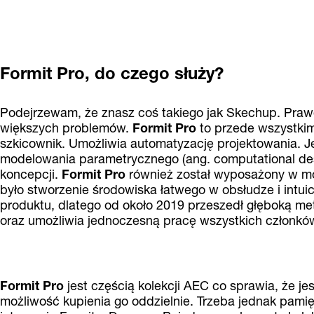
Formit Pro, do czego służy?
Podejrzewam, że znasz coś takiego jak Skechup. Prawd
większych problemów.
Formit Pro
to przede wszystkim
szkicownik. Umożliwia automatyzację projektowania. J
modelowania parametrycznego (ang. computational des
koncepcji.
Formit Pro
również został wyposażony w mo
było stworzenie środowiska łatwego w obsłudze i intui
produktu, dlatego od około 2019 przeszedł głęboką me
oraz umożliwia jednoczesną pracę wszystkich członków 
Formit Pro
jest częścią kolekcji AEC co sprawia, że j
możliwość kupienia go oddzielnie. Trzeba jednak pamięt