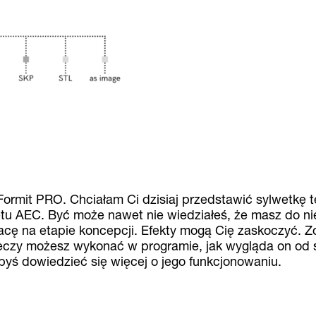
 Formit PRO. Chciałam Ci dzisiaj przedstawić sylwetkę 
tu AEC. Być może nawet nie wiedziałeś, że masz do ni
acę na etapie koncepcji. Efekty mogą Cię zaskoczyć. 
rzeczy możesz wykonać w programie, jak wygląda on od 
łbyś dowiedzieć się więcej o jego funkcjonowaniu.