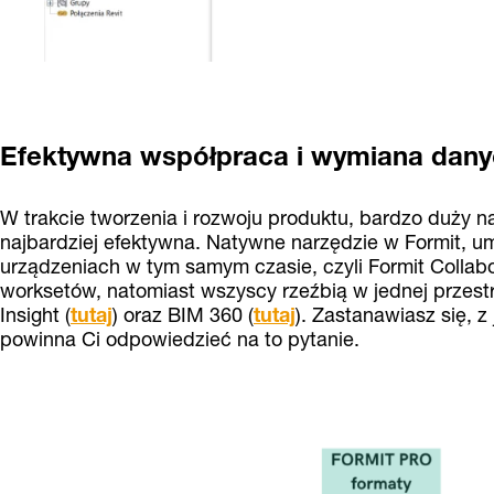
Efektywna współpraca i wymiana dan
W trakcie tworzenia i rozwoju produktu, bardzo duży n
najbardziej efektywna. Natywne narzędzie w Formit, u
urządzeniach w tym samym czasie, czyli Formit Collabor
worksetów, natomiast wszyscy rzeźbią w jednej przestr
Insight (
tutaj
) oraz BIM 360 (
tutaj
). Zastanawiasz się, z
powinna Ci odpowiedzieć na to pytanie.