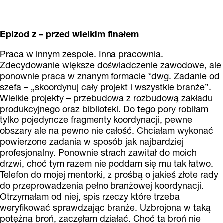
Epizod z – przed wielkim finałem
Praca w innym zespole. Inna pracownia.
Zdecydowanie większe doświadczenie zawodowe, ale
ponownie praca w znanym formacie *dwg. Zadanie od
szefa – „skoordynuj cały projekt i wszystkie branże”.
Wielkie projekty – przebudowa z rozbudową zakładu
produkcyjnego oraz biblioteki. Do tego pory robiłam
tylko pojedyncze fragmenty koordynacji, pewne
obszary ale na pewno nie całość. Chciałam wykonać
powierzone zadania w sposób jak najbardziej
profesjonalny. Ponownie strach zawitał do moich
drzwi, choć tym razem nie poddam się mu tak łatwo.
Telefon do mojej mentorki, z prośbą o jakieś złote rady
do przeprowadzenia pełno branżowej koordynacji.
Otrzymałam od niej, spis rzeczy które trzeba
weryfikować sprawdzając branże. Uzbrojona w taką
potężną broń, zaczęłam działać. Choć ta broń nie