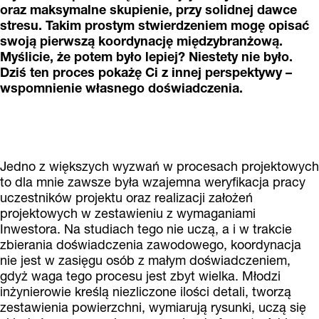
oraz maksymalne skupienie, przy solidnej dawce
stresu. Takim prostym stwierdzeniem mogę opisać
swoją pierwszą koordynację międzybranżową.
Myślicie, że potem było lepiej? Niestety nie było.
Dziś ten proces pokażę Ci z innej perspektywy –
wspomnienie własnego doświadczenia.
Jedno z większych wyzwań w procesach projektowych
to dla mnie zawsze była wzajemna weryfikacja pracy
uczestników projektu oraz realizacji założeń
projektowych w zestawieniu z wymaganiami
Inwestora. Na studiach tego nie uczą, a i w trakcie
zbierania doświadczenia zawodowego, koordynacja
nie jest w zasięgu osób z małym doświadczeniem,
gdyż waga tego procesu jest zbyt wielka. Młodzi
inżynierowie kreślą niezliczone ilości detali, tworzą
zestawienia powierzchni, wymiarują rysunki, uczą się