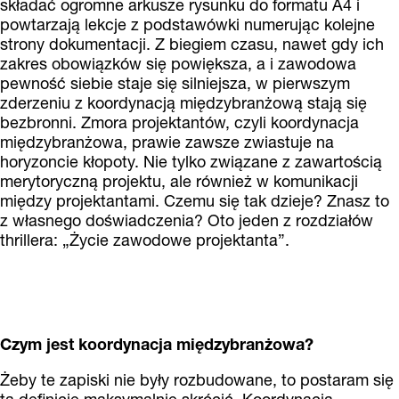
składać ogromne arkusze rysunku do formatu A4 i
powtarzają lekcje z podstawówki numerując kolejne
strony dokumentacji. Z biegiem czasu, nawet gdy ich
zakres obowiązków się powiększa, a i zawodowa
pewność siebie staje się silniejsza, w pierwszym
zderzeniu z koordynacją międzybranżową stają się
bezbronni. Zmora projektantów, czyli koordynacja
międzybranżowa, prawie zawsze zwiastuje na
horyzoncie kłopoty. Nie tylko związane z zawartością
merytoryczną projektu, ale również w komunikacji
między projektantami. Czemu się tak dzieje? Znasz to
z własnego doświadczenia? Oto jeden z rozdziałów
thrillera: „Życie zawodowe projektanta”.
Czym jest koordynacja międzybranżowa?
Żeby te zapiski nie były rozbudowane, to postaram się