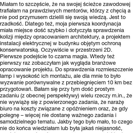
Miałam to szczęście, że na swojej ścieżce zawodowej
trafiałam na prawdziwych mentorów, którzy z chęcią a
nie pod przymusem dzielili się swoją wiedzą. Jest to
rzadkość. Dlatego też, moja pierwsza koordynacja
miała miejsce dość szybko i dotyczyła sprawdzenia
kolizji między opracowaniem architektury, a projektem
instalacji elektrycznej w budynku objętym ochroną
konserwatorską. Oczywiście w przestrzeni 2D.
Pierwsze podejście to czarna magia. Wtedy też
pierwszy raz zobaczyłam jak wygląda branżowe
opracowanie projektu. Do sprawdzenia rozmieszczenie
lamp i wysokość ich montażu, ale dla mnie to było
wyzwanie porównywalne z przebiegnięciem 10 km bez
przygotowań. Bałam się przy tym dość prostym
zadaniu (z obecnej perspektywy) wielu rzeczy m.in., że
nie wywiążę się z powierzonego zadania, że narażę
biuro na koszty związane z opóźnieniem oraz, że gdy
polegnę – więcej nie dostanę ważnego zadania i
samodzielnego tematu. Jakby tego było mało, to czego
nie do końca wiedziałam lub była jakaś niejasność,