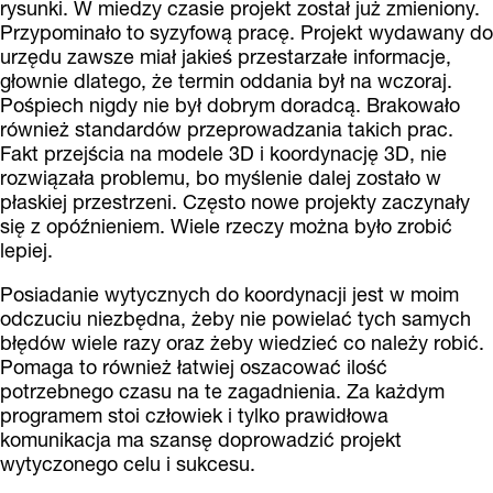
rysunki. W miedzy czasie projekt został już zmieniony.
Przypominało to syzyfową pracę. Projekt wydawany do
urzędu zawsze miał jakieś przestarzałe informacje,
głownie dlatego, że termin oddania był na wczoraj.
Pośpiech nigdy nie był dobrym doradcą. Brakowało
również standardów przeprowadzania takich prac.
Fakt przejścia na modele 3D i koordynację 3D, nie
rozwiązała problemu, bo myślenie dalej zostało w
płaskiej przestrzeni. Często nowe projekty zaczynały
się z opóźnieniem. Wiele rzeczy można było zrobić
lepiej.
Posiadanie wytycznych do koordynacji jest w moim
odczuciu niezbędna, żeby nie powielać tych samych
błędów wiele razy oraz żeby wiedzieć co należy robić.
Pomaga to również łatwiej oszacować ilość
potrzebnego czasu na te zagadnienia. Za każdym
programem stoi człowiek i tylko prawidłowa
komunikacja ma szansę doprowadzić projekt
wytyczonego celu i sukcesu.