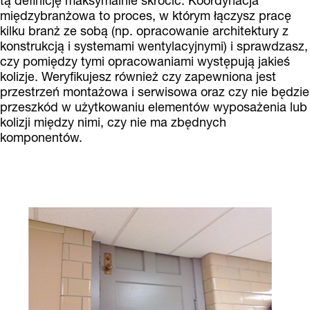
tą definicję maksymalnie skrócić. Koordynacja
międzybranżowa to proces, w którym łączysz pracę
kilku branż ze sobą (np. opracowanie architektury z
konstrukcją i systemami wentylacyjnymi) i sprawdzasz,
czy pomiędzy tymi opracowaniami występują jakieś
kolizje. Weryfikujesz również czy zapewniona jest
przestrzeń montażowa i serwisowa oraz czy nie będzie
przeszkód w użytkowaniu elementów wyposażenia lub
kolizji między nimi, czy nie ma zbędnych
komponentów.