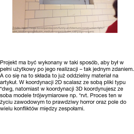
Projekt ma być wykonany w taki sposób, aby był w
pełni użytkowy po jego realizacji – tak jednym zdaniem.
A co się na to składa to już oddzielny materiał na
artykuł. W koordynacji 2D scalasz ze sobą pliki typu
*dwg, natomiast w koordynacji 3D koordynujesz ze
soba modele trójwymiarowe np. *rvt. Proces ten w
życiu zawodowym to prawdziwy horror oraz pole do
wielu konfliktów między zespołami.