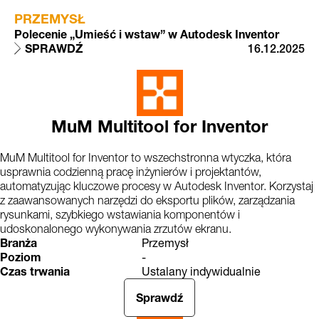
PRZEMYSŁ
Polecenie „Umieść i wstaw” w Autodesk Inventor
SPRAWDŹ
16.12.2025
MuM Multitool for Inventor
MuM Multitool for Inventor to wszechstronna wtyczka, która
usprawnia codzienną pracę inżynierów i projektantów,
automatyzując kluczowe procesy w Autodesk Inventor. Korzystaj
z zaawansowanych narzędzi do eksportu plików, zarządzania
rysunkami, szybkiego wstawiania komponentów i
udoskonalonego wykonywania zrzutów ekranu.
Branża
Przemysł
Poziom
-
Czas trwania
Ustalany indywidualnie
Sprawdź