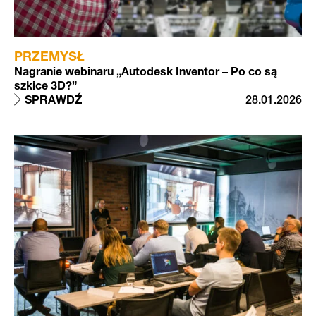
PRZEMYSŁ
Nagranie webinaru „Autodesk Inventor – Po co są
szkice 3D?”
SPRAWDŹ
28.01.2026