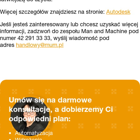
Więcej szczegółów znajdziesz na stronie:
Autodesk
Jeśli jesteś zainteresowany lub chcesz uzyskać więcej
informacji, zadzwoń do zespołu Man and Machine pod
numer 42 291 33 33, wyślij wiadomość pod
adres
handlowy@mum.pl
Umów się na darmowe
konsultacje, a dobierzemy Ci
odpowiedni plan:
Automatyzacja
Wdrożenia