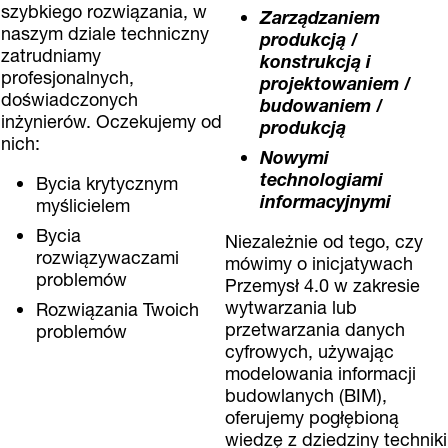
szybkiego rozwiązania, w
Zarządzaniem
naszym dziale techniczny
produkcją /
zatrudniamy
konstrukcją i
profesjonalnych,
projektowaniem /
doświadczonych
budowaniem /
inżynierów. Oczekujemy od
produkcją
nich:
Nowymi
technologiami
Bycia krytycznym
informacyjnymi
myślicielem
Bycia
Niezależnie od tego, czy
rozwiązywaczami
mówimy o inicjatywach
problemów
Przemysł 4.0 w zakresie
wytwarzania lub
Rozwiązania Twoich
przetwarzania danych
problemów
cyfrowych, używając
modelowania informacji
budowlanych (BIM),
oferujemy pogłębioną
wiedzę z dziedziny techniki