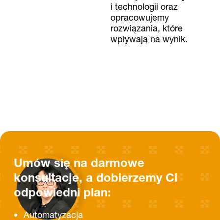
i technologii oraz
opracowujemy
rozwiązania, które
wpływają na wynik.
Umów się na darmowe
konsultacje, a dobierzemy Ci
odpowiedni plan:
Automatyzacja