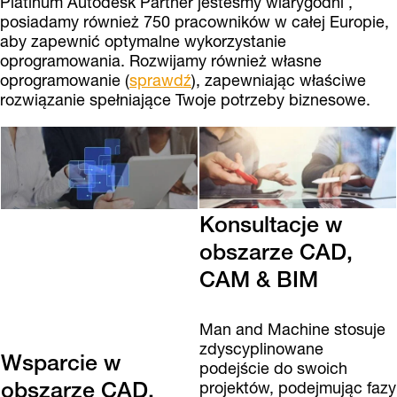
Platinum Autodesk Partner jesteśmy wiarygodni ,
posiadamy również 750 pracowników w całej Europie,
aby zapewnić optymalne wykorzystanie
oprogramowania. Rozwijamy również własne
oprogramowanie (
sprawdź
), zapewniając właściwe
rozwiązanie spełniające Twoje potrzeby biznesowe.
Konsultacje w
obszarze CAD,
CAM & BIM
Man and Machine stosuje
zdyscyplinowane
Wsparcie w
podejście do swoich
obszarze CAD,
projektów, podejmując fazy